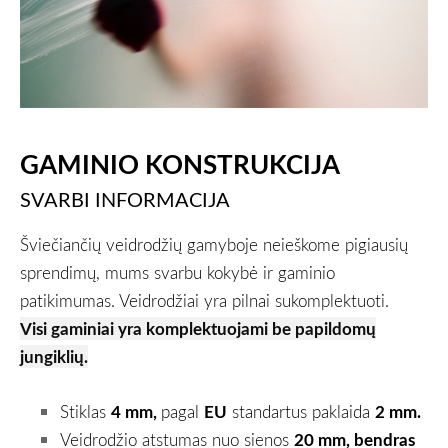
GAMINIO KONSTRUKCIJA
SVARBI INFORMACIJA
Šviečiančių veidrodžių gamyboje neieškome pigiausių
sprendimų, mums svarbu kokybė ir gaminio
patikimumas. Veidrodžiai yra pilnai sukomplektuoti.
Visi gaminiai yra komplektuojami be papildomų
jungiklių.
Stiklas
4 mm,
pagal
EU
standartus paklaida
2 mm.
Veidrodžio atstumas nuo sienos
20 mm, bendras