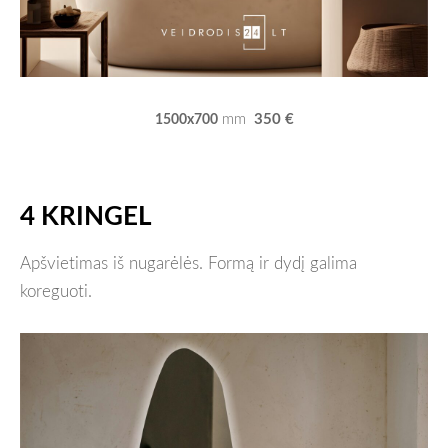
350 €
mm
1500x700
4 KRINGEL
Apšvietimas iš nugarėlės. Formą ir dydį galima
koreguoti.