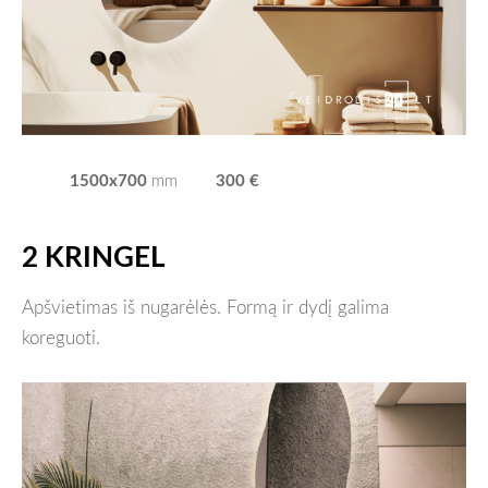
1500x700
300 €
mm
2 KRINGEL
Apšvietimas iš nugarėlės. Formą ir dydį galima
koreguoti.