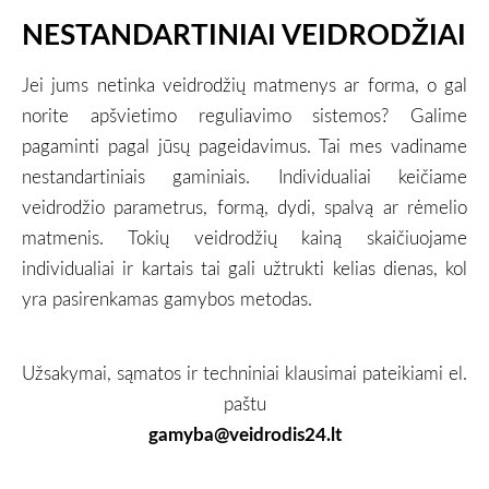
NESTANDARTINIAI VEIDRODŽIAI
Jei jums netinka veidrodžių matmenys ar forma, o gal
norite apšvietimo reguliavimo sistemos? Galime
pagaminti pagal jūsų pageidavimus. Tai mes vadiname
nestandartiniais gaminiais. Individualiai keičiame
veidrodžio parametrus, formą, dydi, spalvą ar rėmelio
matmenis. Tokių veidrodžių kainą skaičiuojame
individualiai ir kartais tai gali užtrukti kelias dienas, kol
yra pasirenkamas gamybos metodas.
Užsakymai, sąmatos ir techniniai klausimai pateikiami el.
paštu
gamyba@veidrodis24.lt