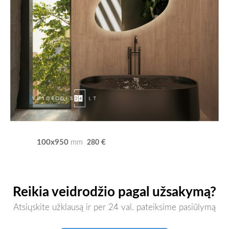
100x950
€
mm
280
Reikia veidrodžio pagal užsakymą?
Atsiųskite užklausą ir per 24 val. pateiksime pasiūlymą