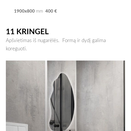
1900x800
400
€
mm
11 KRINGEL
Apšvietimas iš nugarėlės.
Formą ir dydį galima
koreguoti.