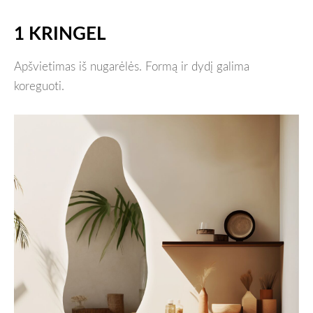
1 KRINGEL
Apšvietimas iš nugarėlės. Formą ir dydį galima
koreguoti.