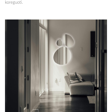
koreguoti.