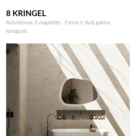
8 KRINGEL
Apšvietimas iš nugarėlės.
Formą ir dydį galima
koreguoti.