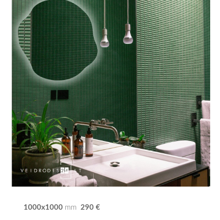
1000x1000
290 €
mm